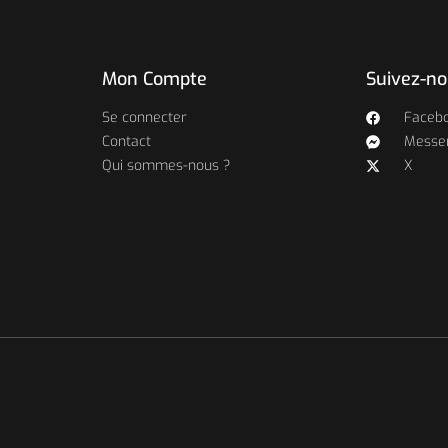
Mon Compte
Suivez-n
Se connecter
Faceb
Contact
Messe
Qui sommes-nous ?
X