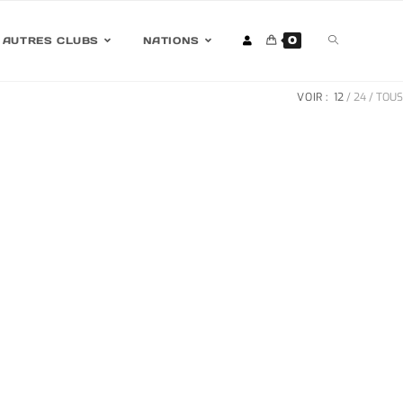
0
AUTRES CLUBS
NATIONS
VOIR :
12
24
TOUS