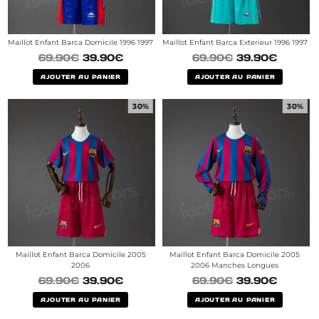
Maillot Enfant Barca Domicile 1996 1997
Maillot Enfant Barca Exterieur 1996 1997
69.90
€
39.90
€
69.90
€
39.90
€
AJOUTER AU PANIER
AJOUTER AU PANIER
30%
30%
Maillot Enfant Barca Domicile 2005
Maillot Enfant Barca Domicile 2005
2006
2006 Manches Longues
69.90
€
39.90
€
69.90
€
39.90
€
AJOUTER AU PANIER
AJOUTER AU PANIER