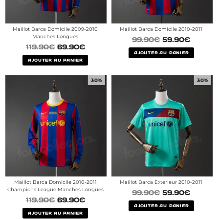
Maillot Barca Domicile 2009-2010
Maillot Barca Domicile 2010-2011
Manches Longues
99.90
€
59.90
€
119.90
€
69.90
€
AJOUTER AU PANIER
AJOUTER AU PANIER
30%
30%
Maillot Barca Domicile 2010-2011
Maillot Barca Exterieur 2010-2011
Champions League Manches Longues
99.90
€
59.90
€
119.90
€
69.90
€
AJOUTER AU PANIER
AJOUTER AU PANIER