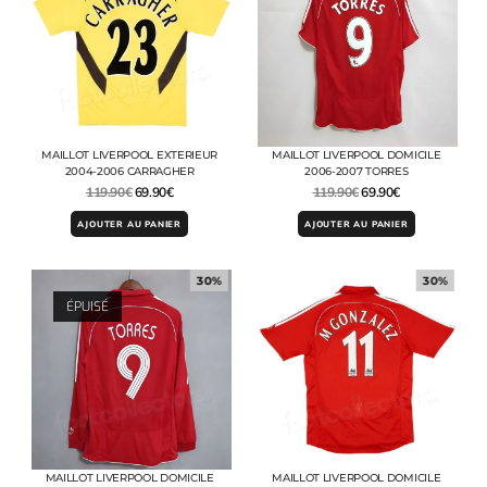
MAILLOT LIVERPOOL EXTERIEUR
MAILLOT LIVERPOOL DOMICILE
2004-2006 CARRAGHER
2006-2007 TORRES
119.90
€
69.90
€
119.90
€
69.90
€
AJOUTER AU PANIER
AJOUTER AU PANIER
30%
30%
ÉPUISÉ
MAILLOT LIVERPOOL DOMICILE
MAILLOT LIVERPOOL DOMICILE