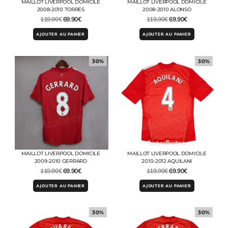
MAILLOT LIVERPOOL DOMICILE
MAILLOT LIVERPOOL DOMICILE
2008-2010 TORRES
2008-2010 ALONSO
119.90
€
69.90
€
119.90
€
69.90
€
AJOUTER AU PANIER
AJOUTER AU PANIER
30%
30%
MAILLOT LIVERPOOL DOMICILE
MAILLOT LIVERPOOL DOMICILE
2009-2010 GERRARD
2010-2012 AQUILANI
119.90
€
69.90
€
119.90
€
69.90
€
AJOUTER AU PANIER
AJOUTER AU PANIER
30%
30%