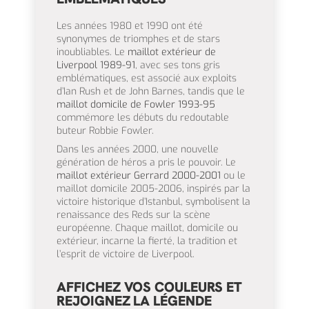
Les années 1980 et 1990 ont été
synonymes de triomphes et de stars
inoubliables. Le
maillot extérieur de
Liverpool 1989-91
, avec ses tons gris
emblématiques, est associé aux exploits
d’Ian Rush et de John Barnes, tandis que le
maillot domicile de Fowler 1993-95
commémore les débuts du redoutable
buteur Robbie Fowler.
Dans les années 2000, une nouvelle
génération de héros a pris le pouvoir. Le
maillot extérieur Gerrard 2000-2001
ou le
maillot domicile 2005-2006, inspirés par la
victoire historique d’Istanbul, symbolisent la
renaissance des Reds sur la scène
européenne. Chaque maillot, domicile ou
extérieur, incarne la fierté, la tradition et
l’esprit de victoire de Liverpool.
AFFICHEZ VOS COULEURS ET
REJOIGNEZ LA LÉGENDE