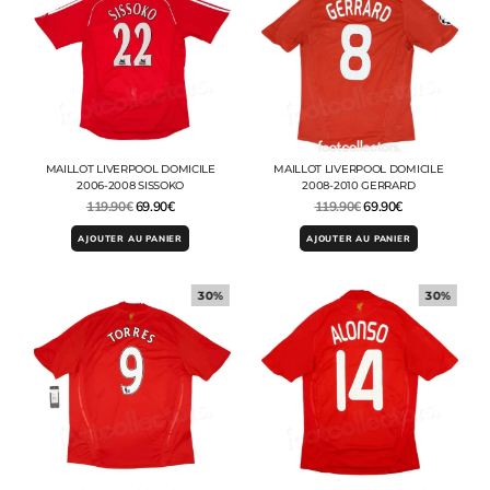
MAILLOT LIVERPOOL DOMICILE
MAILLOT LIVERPOOL DOMICILE
2006-2008 SISSOKO
2008-2010 GERRARD
119.90
€
69.90
€
119.90
€
69.90
€
AJOUTER AU PANIER
AJOUTER AU PANIER
30%
30%