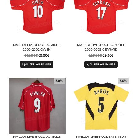
MAILLOT LIVERPOOL DOMICILE
MAILLOT LIVERPOOL DOMICILE
2000-2002 OWEN
2000-2002 GERRARD
119.90
€
69.90
€
119.90
€
69.90
€
AJOUTER AU PANIER
AJOUTER AU PANIER
30%
30%
MAILLOT LIVERPOOL DOMICILE
MAILLOT LIVERPOOL EXTERIEUR