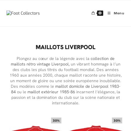
0
Menu
MAILLOTS LIVERPOOL
Plongez au cœur de la légende avec la
collection de
maillots rétro vintage Liverpool,
un vibrant hommage à l’un
des clubs les plus titrés du football mondial. Des années
1960 aux années 2000, chaque maillot raconte une histoire,
un moment de gloire ou une soirée européenne inoubliable.
Des modèles comme le
maillot domicile de Liverpool 1983-
84
ou le
maillot extérieur 1985-86
incarnent l’élégance, la
passion et la domination du club sur la scène nationale et
internationale.
30%
30%