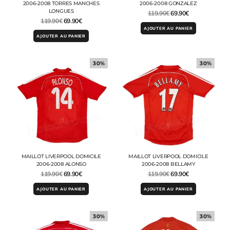
2006-2008 TORRES MANCHES
2006-2008 GONZALEZ
LONGUES
119.90
€
69.90
€
119.90
€
69.90
€
AJOUTER AU PANIER
AJOUTER AU PANIER
30%
30%
MAILLOT LIVERPOOL DOMICILE
MAILLOT LIVERPOOL DOMICILE
2006-2008 ALONSO
2006-2008 BELLAMY
119.90
€
69.90
€
119.90
€
69.90
€
AJOUTER AU PANIER
AJOUTER AU PANIER
30%
30%