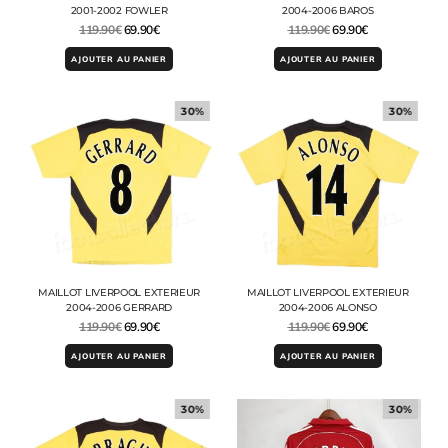
2001-2002 FOWLER
2004-2006 BAROS
119.90
€
69.90
€
119.90
€
69.90
€
AJOUTER AU PANIER
AJOUTER AU PANIER
30%
30%
MAILLOT LIVERPOOL EXTERIEUR
MAILLOT LIVERPOOL EXTERIEUR
2004-2006 GERRARD
2004-2006 ALONSO
119.90
€
69.90
€
119.90
€
69.90
€
AJOUTER AU PANIER
AJOUTER AU PANIER
30%
30%