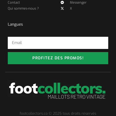
Contact
Messenger
Qui sommes-nous ?
X
Langues
PROFITEZ DES PROMOS!
footcollectors.co © 2025 tous droits réservés