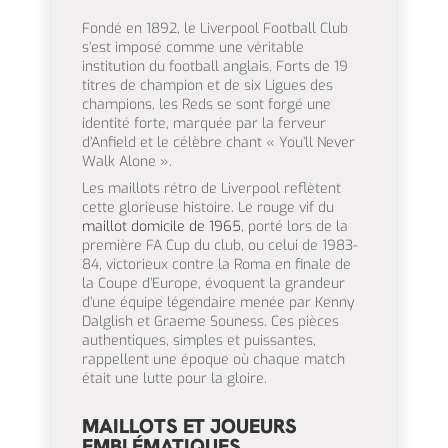
Fondé en 1892, le Liverpool Football Club
s’est imposé comme une véritable
institution du football anglais. Forts de 19
titres de champion et de six Ligues des
champions, les Reds se sont forgé une
identité forte, marquée par la ferveur
d’Anfield et le célèbre chant « You’ll Never
Walk Alone ».
Les maillots rétro de Liverpool reflètent
cette glorieuse histoire. Le rouge vif du
maillot domicile de 1965
, porté lors de la
première FA Cup du club, ou celui de 1983-
84, victorieux contre la Roma en finale de
la Coupe d’Europe, évoquent la grandeur
d’une équipe légendaire menée par Kenny
Dalglish et Graeme Souness. Ces pièces
authentiques, simples et puissantes,
rappellent une époque où chaque match
était une lutte pour la gloire.
MAILLOTS ET JOUEURS
EMBLÉMATIQUES